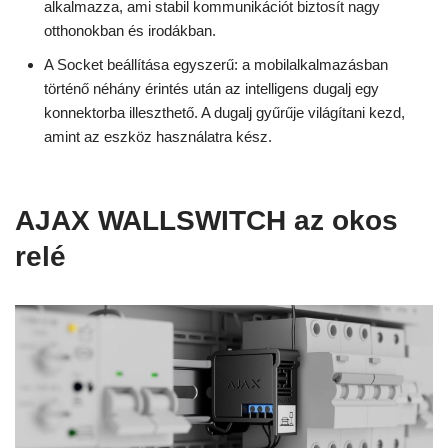
alkalmazza, ami stabil kommunikációt biztosít nagy
otthonokban és irodákban.
A Socket beállítása egyszerű: a mobilalkalmazásban
történő néhány érintés után az intelligens dugalj egy
konnektorba illeszthető. A dugalj gyűrűje világítani kezd,
amint az eszköz használatra kész.
AJAX WALLSWITCH az okos
relé