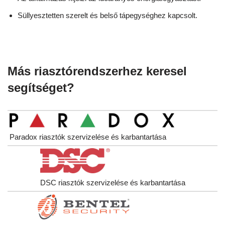
Süllyesztetten szerelt és belső tápegységhez kapcsolt.
Más riasztórendszerhez keresel
segítséget?
Paradox riasztók szervizelése és karbantartása
DSC riasztók szervizelése és karbantartása