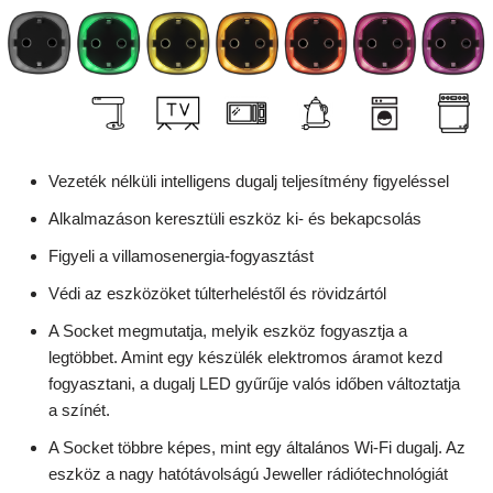
Vezeték nélküli intelligens dugalj teljesítmény figyeléssel
Alkalmazáson keresztüli eszköz ki- és bekapcsolás
Figyeli a villamosenergia-fogyasztást
Védi az eszközöket túlterheléstől és rövidzártól
A Socket megmutatja, melyik eszköz fogyasztja a
legtöbbet. Amint egy készülék elektromos áramot kezd
fogyasztani, a dugalj LED gyűrűje valós időben változtatja
a színét.
A Socket többre képes, mint egy általános Wi-Fi dugalj. Az
eszköz a nagy hatótávolságú Jeweller rádiótechnológiát